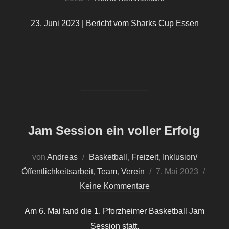
23. Juni 2023 | Bericht vom Sharks Cup Essen
Jam Session ein voller Erfolg
von
Andreas
Basketball
,
Freizeit
,
Inklusion/
Veröffentlicht
Öffentlichkeitsarbeit
,
Team
,
Verein
7. Mai 2023
am
Keine Kommentare
Am 6. Mai fand die 1. Pforzheimer Basketball Jam
Session statt.