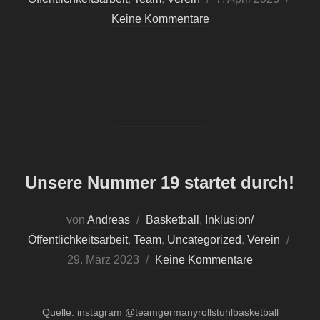
am
Keine Kommentare
Unsere Nummer 19 startet durch!
von
Andreas
Basketball
,
Inklusion/
Veröff
Öffentlichkeitsarbeit
,
Team
,
Uncategorized
,
Verein
am
29. März 2023
Keine Kommentare
Quelle: instagram @teamgermanyrollstuhlbasketball