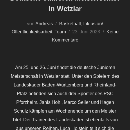
in Wetzlar
von
Andreas
Basketball
,
Inklusion/
Veröffentlicht
Öffentlichkeitsarbeit
,
Team
23. Juni 2023
Keine
am
Kommentare
Am 25. und 26. Juni findet die deutsche Junioren
Meisterschaft in Wetzlar statt. Unter den Spielern des
Landeskader Baden-Württemberg und Rheinland-
Pfalz befinden sich auch drei Sportler des PSC
Pforzheim. Janis Hohl, Marco Seiler und Hagen
Schulz kämpfen am Wochenende um den Meister
Titel. Der Trainer des Landeskader ist ebenfalls von
aus unseren Reihen. Luca Holstein teilt sich die