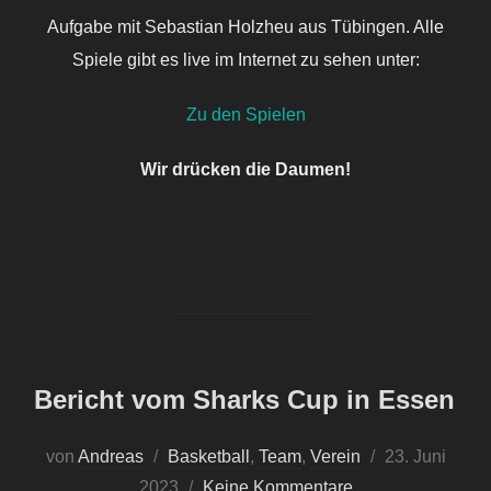
Aufgabe mit Sebastian Holzheu aus Tübingen. Alle
Spiele gibt es live im Internet zu sehen unter:
Zu den Spielen
Wir drücken die Daumen!
Bericht vom Sharks Cup in Essen
Veröffentlicht
von
Andreas
Basketball
,
Team
,
Verein
23. Juni
am
2023
Keine Kommentare