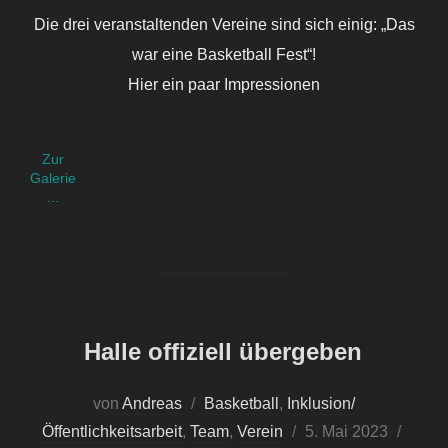
Die drei veranstaltenden Vereine sind sich einig: „Das
war eine Basketball Fest“!
Hier ein paar Impressionen
Zur
Galerie
…
Halle offiziell übergeben
von
Andreas
Basketball
,
Inklusion/
Veröffentlicht
Öffentlichkeitsarbeit
,
Team
,
Verein
5. Mai 2023