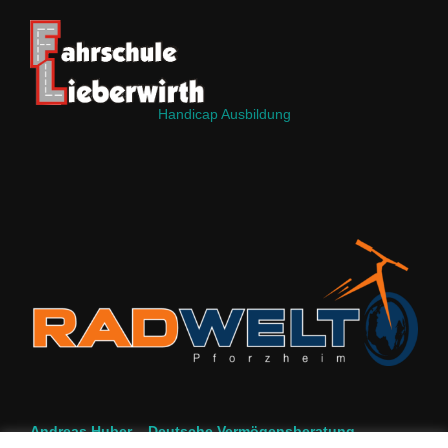
Handicap Ausbildung
Andreas Huber – Deutsche Vermögensberatung