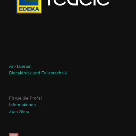
Art-Tapeten
Digitaldruck und Folientechnik
Fit wie die Profis!
Informationen …
Zum Shop …