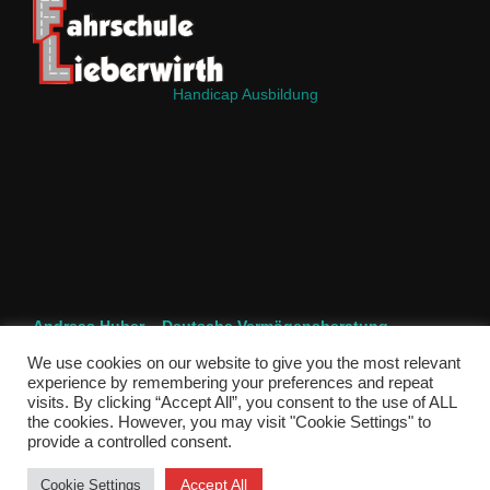
Handicap Ausbildung
Andreas Huber – Deutsche Vermögensberatung
We use cookies on our website to give you the most relevant
experience by remembering your preferences and repeat
visits. By clicking “Accept All”, you consent to the use of ALL
the cookies. However, you may visit "Cookie Settings" to
provide a controlled consent.
Copyright © 2026 PSC-Pforzheim
Inspiro Theme
von
WPZOOM
Accept All
Cookie Settings