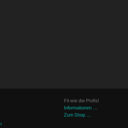
Fit wie die Profis!
Informationen …
Zum Shop …
n