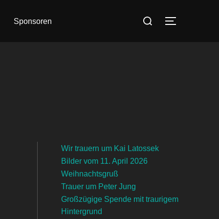
Suchen
Sponsoren
SEITENLE
nach:
Wir trauern um Kai Latossek
Bilder vom 11. April 2026
Weihnachtsgruß
Trauer um Peter Jung
Großzügige Spende mit traurigem
Hintergrund