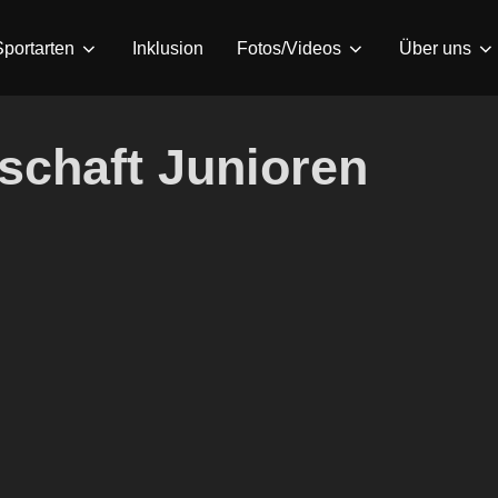
Sportarten
Inklusion
Fotos/Videos
Über uns
schaft Junioren