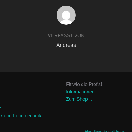
BEITRAGSAUTOR
VERFASST VON
Andreas
Fit wie die Profis!
Informationen …
Zum Shop …
n
ck und Folientechnik
Handicap Ausbildung