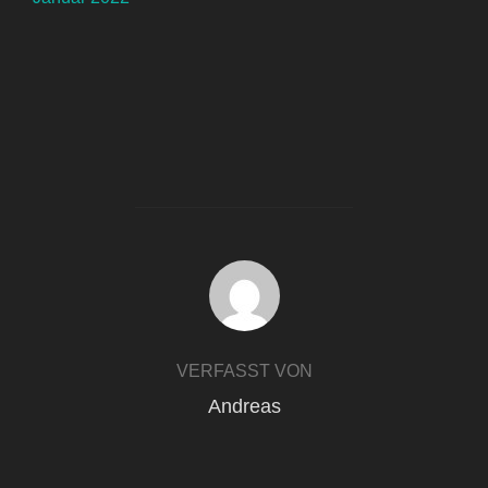
BEITRAGSAUTOR
VERFASST VON
Andreas