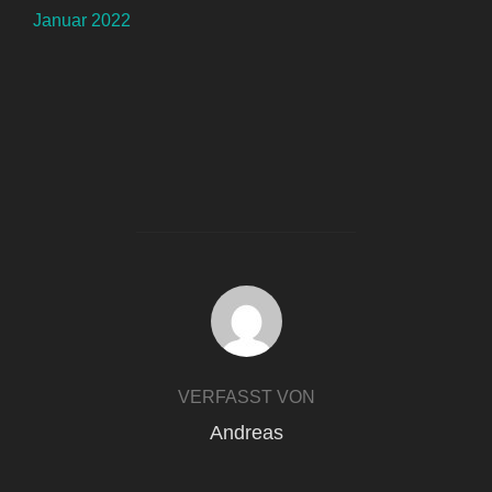
Januar 2022
BEITRAGSAUTOR
VERFASST VON
Andreas