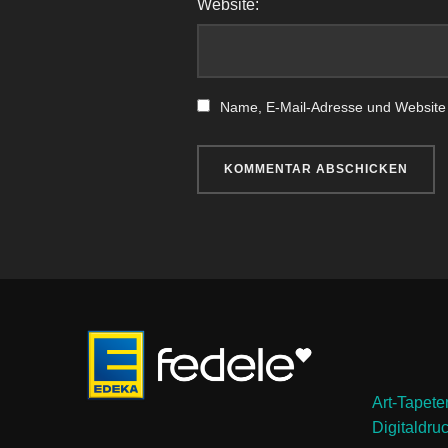
Website:
Name, E-Mail-Adresse und Website
Art-Tapete
Digitaldru