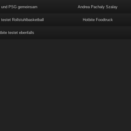
 und PSG gemeinsam
Andrea Pachaly Szalay
 testet Rollstuhlbasketball
Hotbite Foodtruck
bite testet ebenfalls