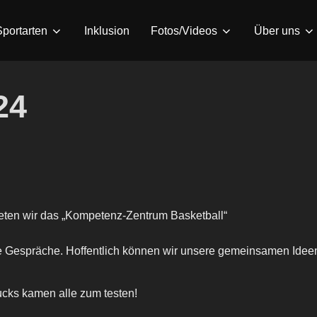
Sportarten
Inklusion
Fotos/Videos
Über uns
24
eten wir das „Kompetenz-Zentrum Basketball“
te Gespräche. Hoffentlich können wir unsere gemeinsamen Ideen
ucks kamen alle zum testen!