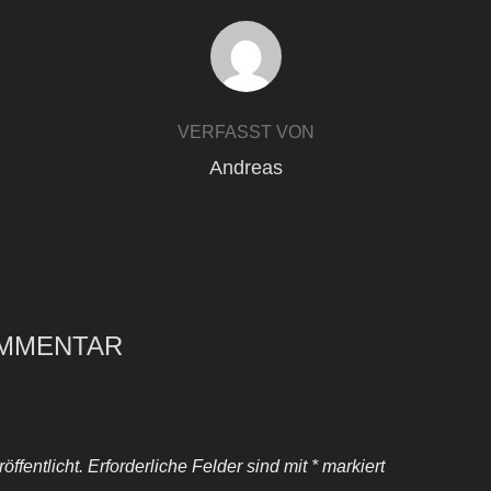
BEITRAGSAUTOR
VERFASST VON
Andreas
OMMENTAR
ffentlicht.
Erforderliche Felder sind mit
*
markiert