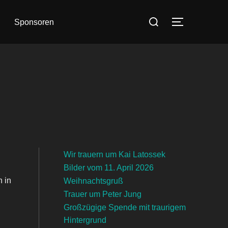
Suchen
Sponsoren
SEITENLE
nach:
Wir trauern um Kai Latossek
Bilder vom 11. April 2026
 in
Weihnachtsgruß
Trauer um Peter Jung
Großzügige Spende mit traurigem
Hintergrund