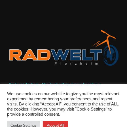
Andreas Huber – Deutsche Vermögensberatung
We use cookies on our website to give you the most relevant
experience by remembering your preferences and repeat
visits. By clicking “Accept All”, you consent to the use of ALL
the cookies. However, you may visit "Cookie Settings" to
provide a controlled consent.
Copyright © 2026 PSC-Pforzheim
Inspiro Theme
von
WPZOOM
Accept All
Cookie Settings