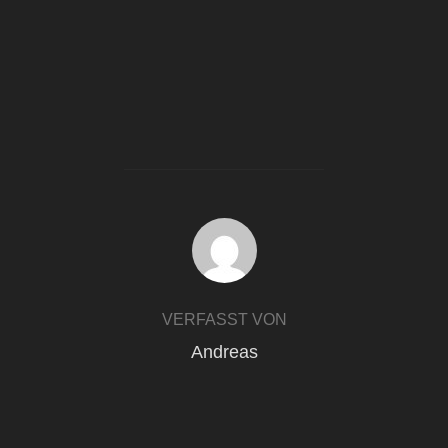
BEITRAGSAUTOR
VERFASST VON
Andreas