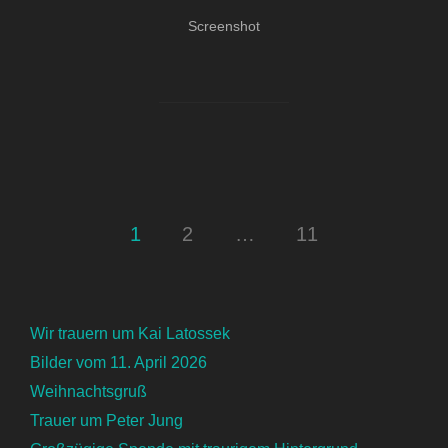
Screenshot
1
2
…
11
Wir trauern um Kai Latossek
Bilder vom 11. April 2026
Weihnachtsgruß
Trauer um Peter Jung